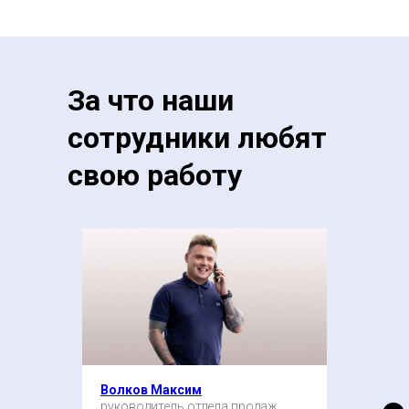
За что наши
сотрудники любят
свою работу
Волков Максим
руководитель отдела продаж