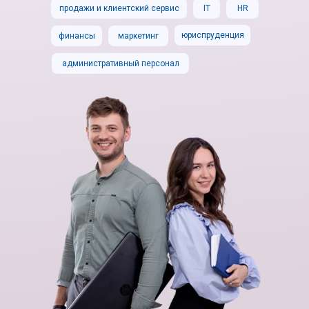
продажи и клиентский сервис
IT
HR
юриспруденция
финансы
маркетинг
административный персонал