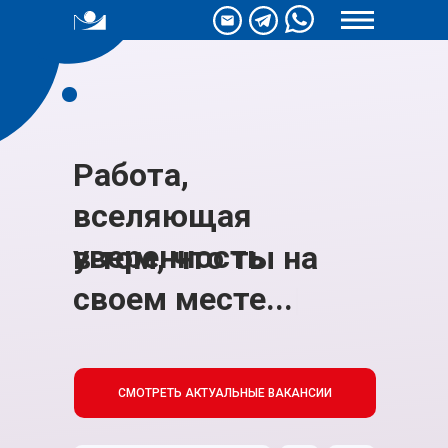
Работа,
вселяющая
уверенность
в том, что ты
|
СМОТРЕТЬ АКТУАЛЬНЫЕ ВАКАНСИИ