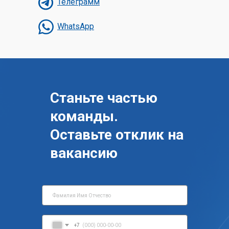
Телеграмм
WhatsApp
Станьте частью
команды.
Оставьте отклик на
вакансию
+7