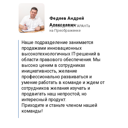
Федяев Андрей
Алексеевич
Руководитель ГАРАНТа
на Преображенке
Наше подразделение занимается
продажами инновационных
высокотехнологичных IT-решений в
области правового обеспечения. Мы
высоко ценим в сотрудниках
инициативность, желание
профессионально развиваться и
умение работать в команде и ждем от
сотрудников желания изучать и
продвигать наш непростой, но
интересный продукт.
Приходите и станьте членом нашей
команды!