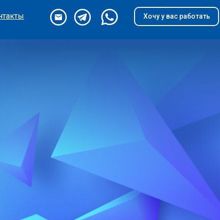
нтакты
Хочу у вас работать