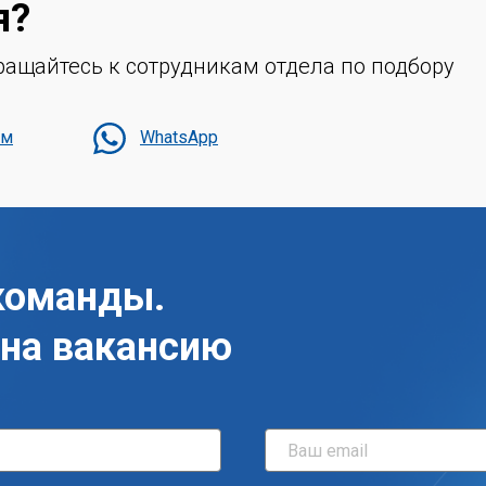
я?
ащайтесь к сотрудникам отдела по подбору
мм
WhatsApp
команды.
 на вакансию