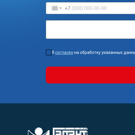
+7
Я
согласен
на обработку указанных данн