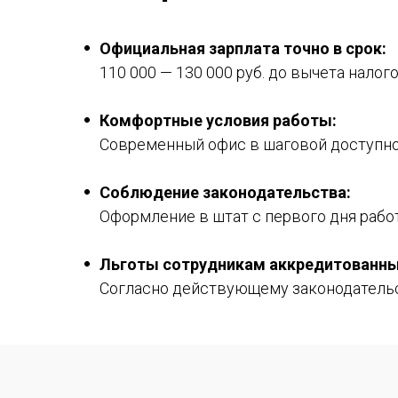
Официальная зарплата точно в срок:
110 000 — 130 000 руб. до вычета налого
Комфортные условия работы:
Современный офис в шаговой доступност
Соблюдение законодательства:
Оформление в штат с первого дня рабо
Льготы сотрудникам аккредитованных
Согласно действующему законодательс