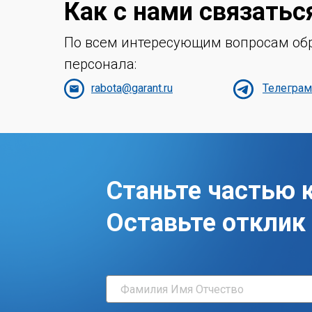
Как с нами связатьс
По всем интересующим вопросам обр
персонала:
rabota@garant.ru
Телегра
Станьте частью 
Оставьте отклик