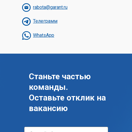
rabota@garant.ru
Телеграмм
WhatsApp
Станьте частью
команды.
Оставьте отклик на
вакансию