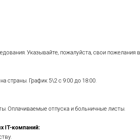
 в профессиональных СМИ.
едования. Указывайте, пожалуйста, свои пожелания 
 страны. График 5\2 с 9:00 до 18:00.
ты. Оплачиваемые отпуска и больничные листы.
 IT-компаний:
тву.