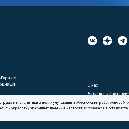
«Гарант»
социации
О нас
Актуальные ваканси
трументы аналитики в целях улучшения и обеспечения работоспособн
Политика обработки 
етить обработку указанных данных в настройках браузера. Пожалуйста,