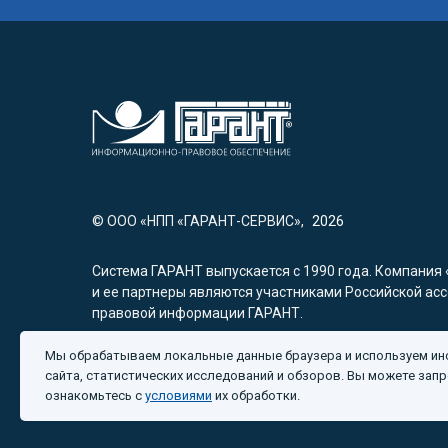
© ООО «НПП «ГАРАНТ-СЕРВИС»,
2026
Система ГАРАНТ выпускается с 1990 года. Компания 
и ее партнеры являются участниками Российской ас
правовой информации ГАРАНТ.
119234, г. Москва, ул. Ленинские горы, д. 1, стр. 77
Мы обрабатываем локальные данные браузера и используем инс
сайта, статистических исследований и обзоров. Вы можете запр
ознакомьтесь с
условиями
их обработки.