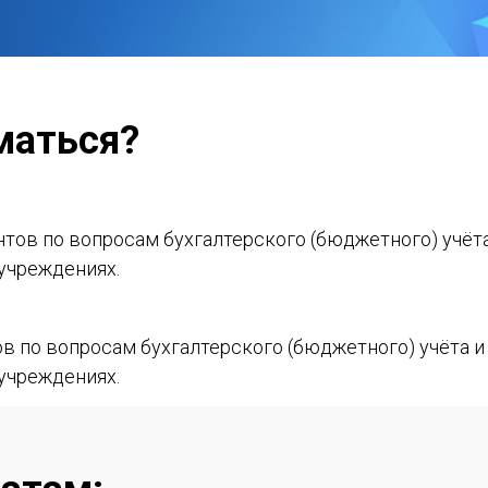
маться?
ов по вопросам бухгалтерского (бюджетного) учёта
учреждениях.
в по вопросам бухгалтерского (бюджетного) учёта и
учреждениях.