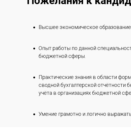
Пожелания к кандид
Высшее экономическое образование
Опыт работы по данной специальности
бюджетной сферы.
Практические знания в области фор
сводной бухгалтерской отчётности б
учёта в организациях бюджетной сф
Умение грамотно и логично выражат