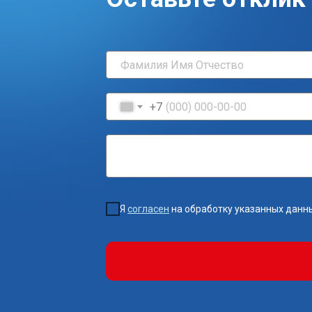
+7
Я
согласен
на обработку указанных данн