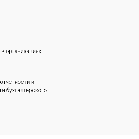
 в организациях
отчётности и
ти бухгалтерского