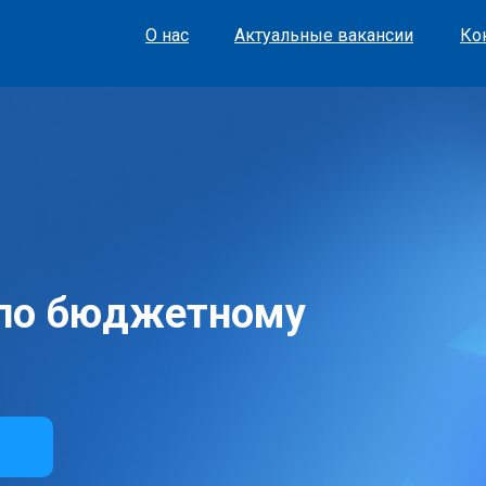
О нас
Актуальные вакансии
Ко
 по бюджетному