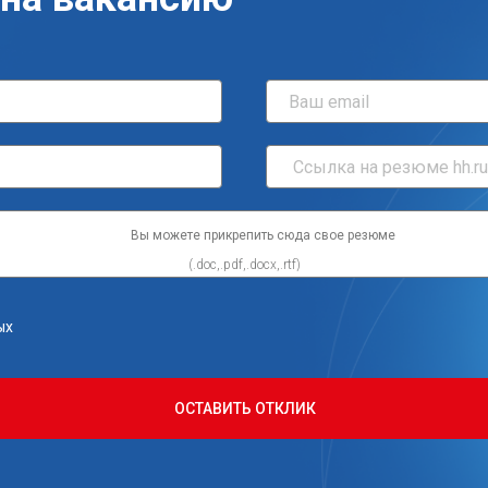
Вы можете прикрепить сюда свое резюме
ых
ОСТАВИТЬ ОТКЛИК