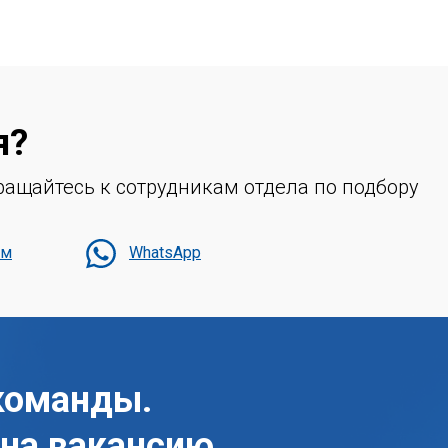
я?
ащайтесь к сотрудникам отдела по подбору
мм
WhatsApp
команды.
 на вакансию