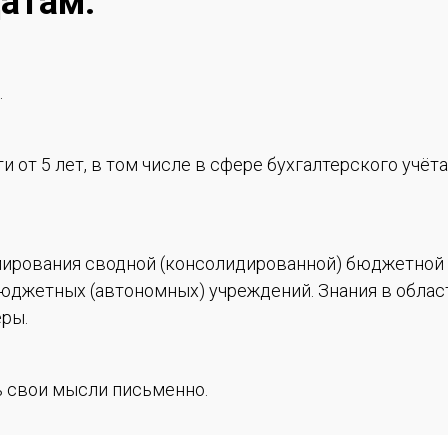
атам:
.
 от 5 лет, в том числе в сфере бухгалтерского учёта
мирования сводной (консолидированной) бюджетной 
юджетных (автономных) учреждений. Знания в облас
еры.
ь свои мысли письменно.