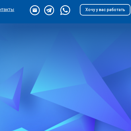
нтакты
Хочу у вас работать