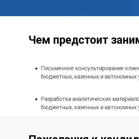
Чем предстоит зани
Письменное консультирование клиент
бюджетных, казенных и автономных 
Разработка аналитических материало
бюджетных, казенных и автономных 