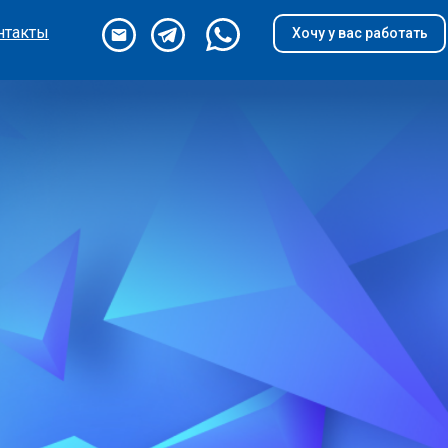
нтакты
Хочу у вас работать