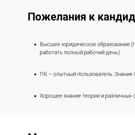
Пожелания к кандид
Высшее юридическое образование (г
работать полный рабочий день).
ПК – опытный пользователь. Знание 
Хорошее знание теории и различных 
Грамотность. Отличное владение де