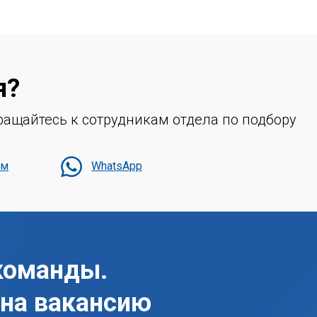
я?
ащайтесь к сотрудникам отдела по подбору
мм
WhatsApp
команды.
 на вакансию