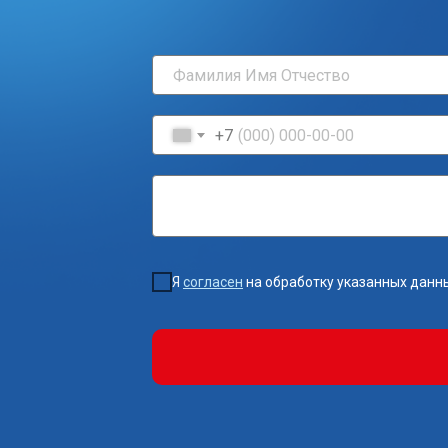
+7
Я
согласен
на обработку указанных данн