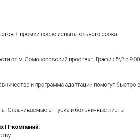
алогов + премии после испытательного срока.
и от м. Ломоносовский проспект. График 5\2 с 9:00 
авничества и программа адаптации помогут быстро в
ты. Оплачиваемые отпуска и больничные листы.
 IT-компаний:
тву.