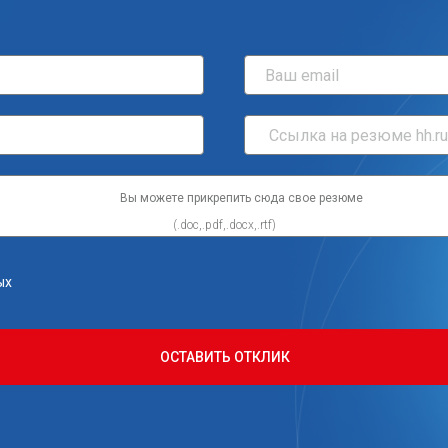
Вы можете прикрепить сюда свое резюме
ых
ОСТАВИТЬ ОТКЛИК