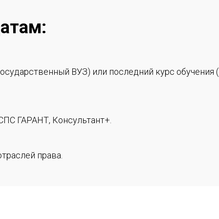
атам:
осударственный ВУЗ) или последний курс обучения
СПС ГАРАНТ, Консультант+.
отраслей права.
ловой письменной речью.