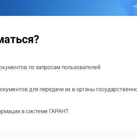
маться?
окументов по запросам пользователей.
кументов для передачи их в органы государственно
рмации в системе ГАРАНТ.
ей системы ГАРАНТ по телефону в рамках Горячей л