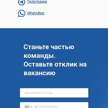
Телеграмм
WhatsApp
Станьте частью
команды.
Оставьте отклик на
вакансию
+7